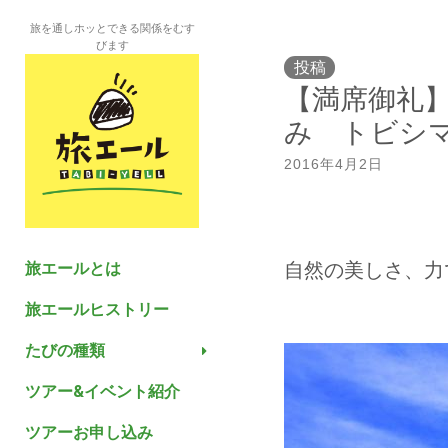
旅を通しホッとできる関係をむす
びます
投稿
【満席御礼
み トビシ
2016年4月2日
旅エールとは
自然の美しさ、力
旅エールヒストリー
たびの種類
ツアー&イベント紹介
ツアーお申し込み