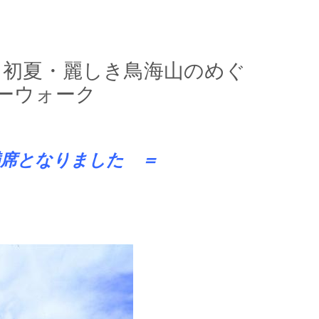
 初夏・麗しき鳥海山のめぐ
ーウォーク
席となりました ＝