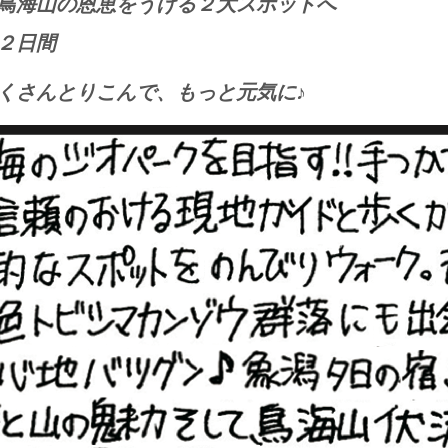
鳥海山の恩恵をうける２大スポットへ
２日間
くさんとりこんで、もっと元気に♪