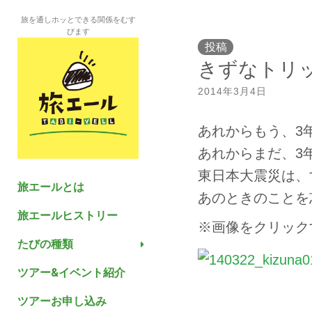
旅を通しホッとできる関係をむす
びます
投稿
きずなトリッ
2014年3月4日
あれからもう、3
あれからまだ、3
東日本大震災は、
旅エールとは
あのときのことを
旅エールヒストリー
※画像をクリック
たびの種類
ツアー&イベント紹介
ツアーお申し込み