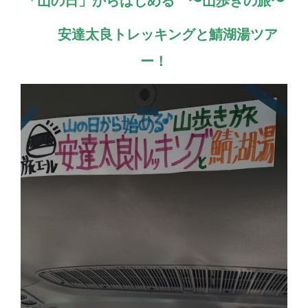
「山の日」からはじめる 〜山歩きの旅〜
安達太良トレッキングと鯖湖湯ツア
ー！