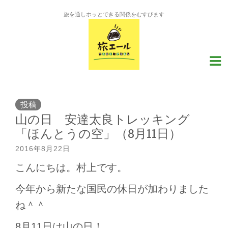
旅を通しホッとできる関係をむすびます
投稿
山の日 安達太良トレッキング
「ほんとうの空」（8月11日）
2016年8月22日
こんにちは。村上です。
今年から新たな国民の休日が加わりました
ね＾＾
8月11日は山の日！