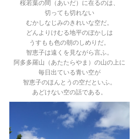
桜若葉の間（あいだ）に在るのは、
切っても切れない
むかしなじみのきれいな空だ。
どんよりけむる地平のぼかしは
うすもも色の朝のしめりだ。
智恵子は遠くを見ながら言ふ。
阿多多羅山（あたたらやま）の山の上に
毎日出ている青い空が
智恵子のほんとうの空だといふ。
あどけない空の話である。