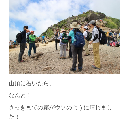
山頂に着いたら、
なんと！
さっきまでの霧がウソのように晴れまし
た！