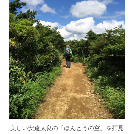
美しい安達太良の「ほんとうの空」を拝見