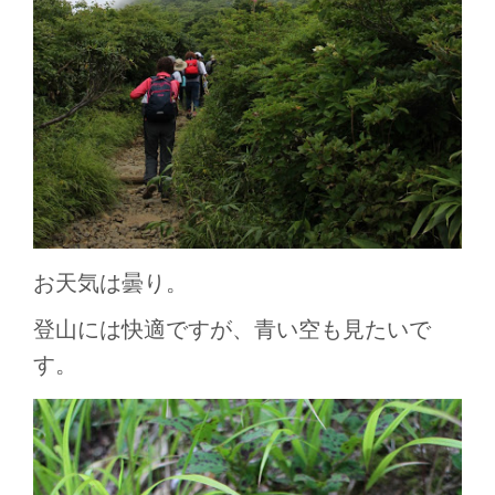
お天気は曇り。
登山には快適ですが、青い空も見たいで
す。