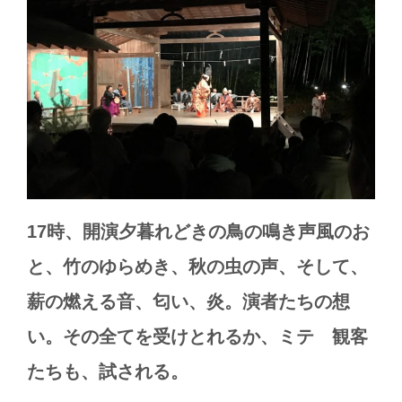
17
時、開演夕暮れどきの鳥の鳴き声風のお
と、竹のゆらめき、秋の虫の声、そして、
薪の燃える音、匂い、炎。演者たちの想
い。その全てを受けとれるか、ミテ 観客
たちも、試される。