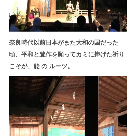
奈良時代以前日本がまた大和の国だった
頃、平和と豊作を願ってカミに捧げた祈り
こそが、能
の
ルーツ。