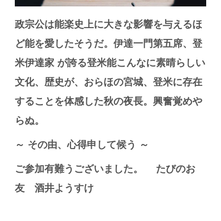
政宗公は能楽史上に大きな影響を与えるほ
ど能を愛したそうだ。伊達一門第五席、登
米伊達家
が誇る登米能こんなに素晴らしい
文化、歴史が、おらほの宮城、登米に存在
することを体感した秋の夜長。興奮覚めや
らぬ。
～
その由、心得申して候う
～
ご参加有難うございました。 たびのお
友 酒井ようすけ