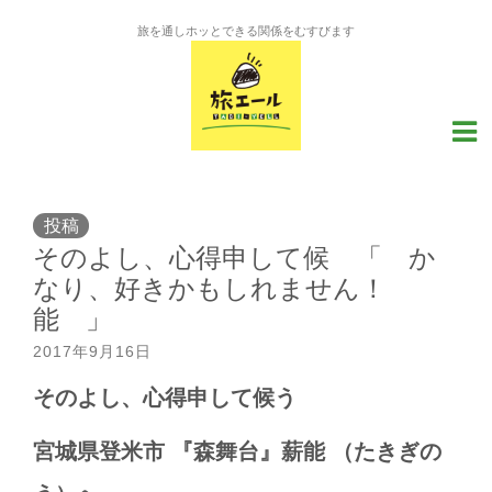
旅を通しホッとできる関係をむすびます
投稿
そのよし、心得申して候 「 か
なり、好きかもしれません！
能 」
2017年9月16日
そのよし、心得申して候う
宮城県登米市
『森舞台』薪能
（たきぎの