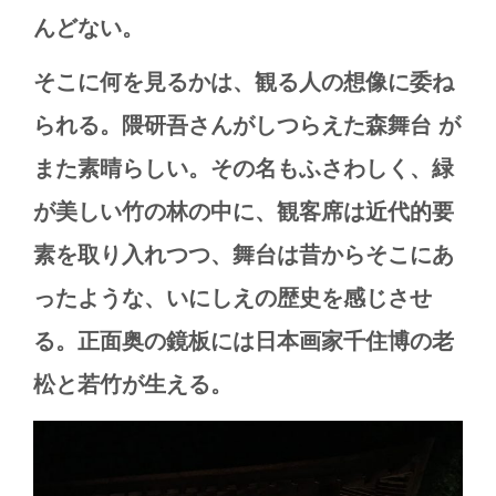
んどない。
そこに何を見るかは、観る人の想像に委ね
られる。隈研吾さんがしつらえた森舞台
が
また素晴らしい。その名もふさわしく、緑
が美しい竹の林の中に、観客席は近代的要
素を取り入れつつ、舞台は昔からそこにあ
ったような、いにしえの歴史を感じさせ
る。正面奥の鏡板には日本画家千住博の老
松と若竹が生える。