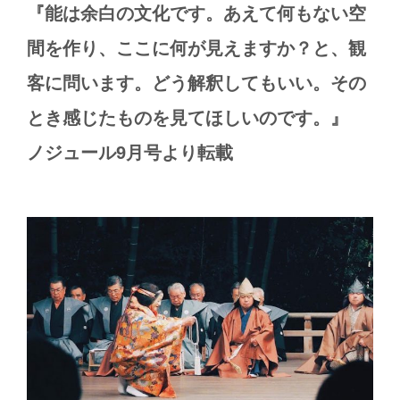
『能は余白の文化です。あえて何もない空
間を作り、ここに何が見えますか？と、観
客に問います。どう解釈してもいい。その
とき感じたものを見てほしいのです。』
ノジュール
9
月号より転載