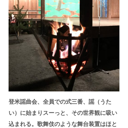
登米謡曲会、全員での式三番、謡（うた
い）に始まりスーっと、その世界観に吸い
込まれる。歌舞伎のような
舞台装置はほと