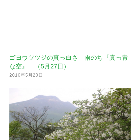
ゴヨウツツジの真っ白さ 雨のち『真っ青
な空』 （5月27日）
2016年5月29日