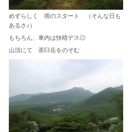
めずらしく 雨のスタート （そんな日も
あるさ♪）
もちろん、車内は快晴デス◎
山頂にて 茶臼岳をのぞむ