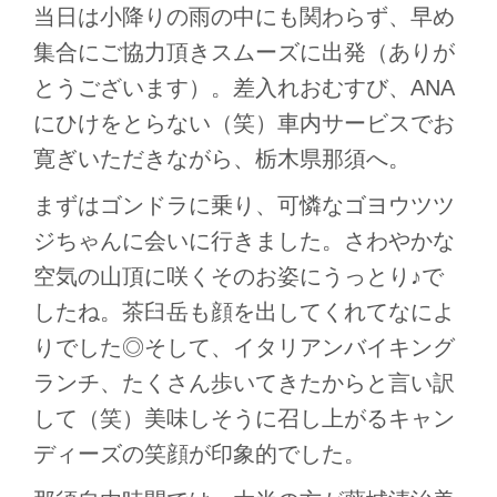
当日は小降りの雨の中にも関わらず、早め
集合にご協力頂きスムーズに出発（ありが
とうございます）。差入れおむすび、ANA
にひけをとらない（笑）車内サービスでお
寛ぎいただきながら、栃木県那須へ。
まずはゴンドラに乗り、可憐なゴヨウツツ
ジちゃんに会いに行きました。さわやかな
空気の山頂に咲くそのお姿にうっとり♪で
したね。茶臼岳も顔を出してくれてなによ
りでした◎そして、イタリアンバイキング
ランチ、たくさん歩いてきたからと言い訳
して（笑）美味しそうに召し上がるキャン
ディーズの笑顔が印象的でした。