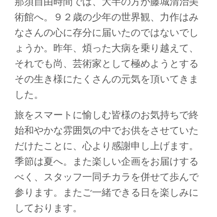
那須自由時間では、大半の方が藤城清治美
術館へ。９２歳の少年の世界観、力作はみ
なさんの心に存分に届いたのではないでし
ょうか。昨年、煩った大病を乗り越えて、
それでも尚、芸術家として極めようとする
その生き様にたくさんの元気を頂いてきま
した。
旅をスマートに愉しむ皆様のお気持ちで終
始和やかな雰囲気の中でお供をさせていた
だけたことに、心より感謝申し上げます。
季節は夏へ。また楽しい企画をお届けする
べく、スタッフ一同チカラを併せて歩んで
参ります。またご一緒できる日を楽しみに
しております。