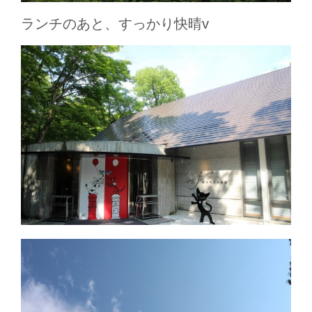
ランチのあと、すっかり快晴v