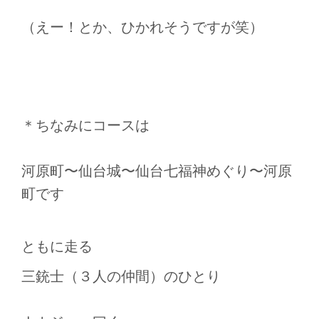
（えー！とか、ひかれそうですが笑）
＊ちなみにコースは
河原町〜仙台城〜仙台七福神めぐり〜河原
町です
ともに走る
三銃士（３人の仲間）のひとり